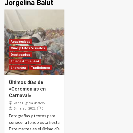
Jorgelina Balut
Académicas
Cine y Artes Visuales
Destacados
Enlace Actualidad
Literarura
Tradiciones
Últimos días de
«Ceremonias en
Carnaval»
Maria Eugenia Montero
0
5 marzo, 2022
Fotografías y textos para
conocer a fondo esta fiesta
Este martes es el último día