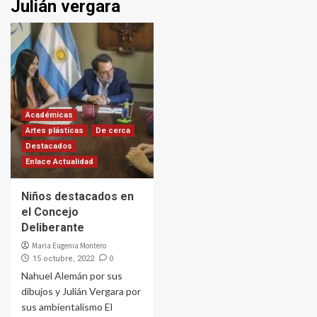
Julián vergara
Académicas
Artes plásticas
De cerca
Destacados
Enlace Actualidad
Niños destacados en
el Concejo
Deliberante
Maria Eugenia Montero
0
15 octubre, 2022
Nahuel Alemán por sus
dibujos y Julián Vergara por
sus ambientalismo El