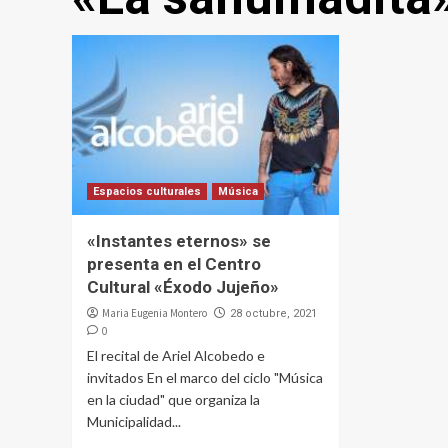
Espacios culturales
Música
«Instantes eternos» se
presenta en el Centro
Cultural «Éxodo Jujeño»
Maria Eugenia Montero
28 octubre, 2021
0
El recital de Ariel Alcobedo e
invitados En el marco del ciclo "Música
en la ciudad" que organiza la
Municipalidad...