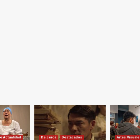
e Actualidad
De cerca
Destacados
Artes Visuale