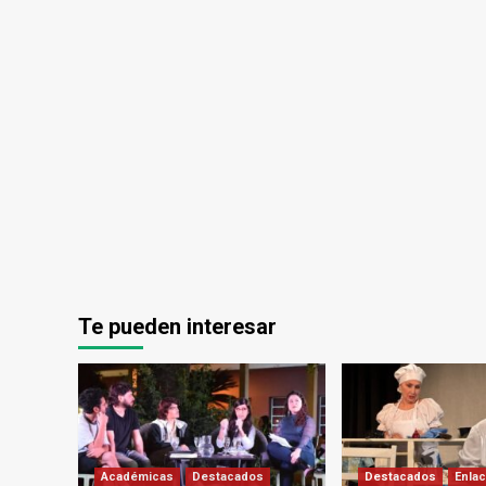
Te pueden interesar
Académicas
Destacados
Destacados
Enlac