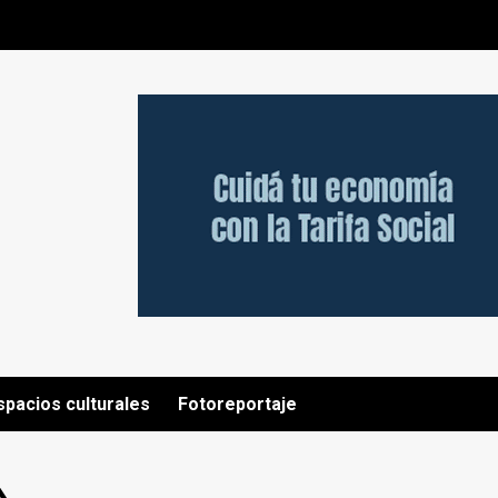
spacios culturales
Fotoreportaje
»