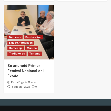
De cerca
Destacados
Enlace Actualidad
Homenaje
Música
Tradiciones
Turismo
Se anunció Primer
Festival Nacional del
Éxodo
Maria Eugenia Montero
0
3 agosto, 2026