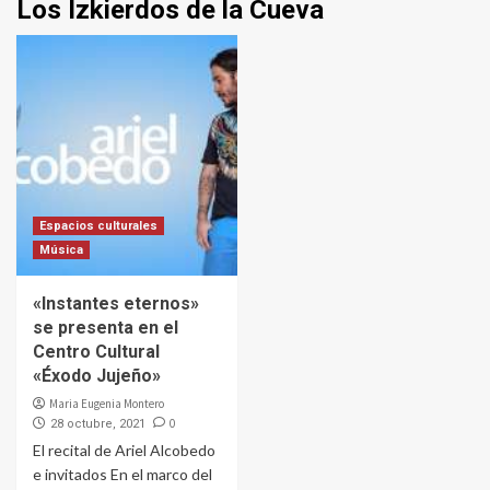
Los Izkierdos de la Cueva
Espacios culturales
Música
«Instantes eternos»
se presenta en el
Centro Cultural
«Éxodo Jujeño»
Maria Eugenia Montero
0
28 octubre, 2021
El recital de Ariel Alcobedo
e invitados En el marco del