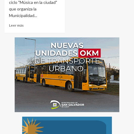
ciclo "Música en la ciudad"
que organiza la
Municipalidad...
Leer más