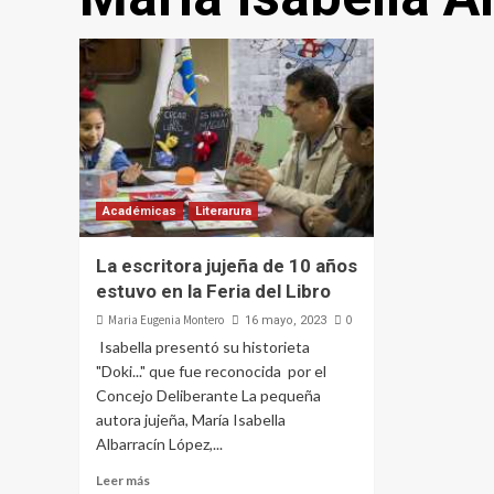
Académicas
Literarura
La escritora jujeña de 10 años
estuvo en la Feria del Libro
Maria Eugenia Montero
0
16 mayo, 2023
Isabella presentó su historieta
"Doki..." que fue reconocida por el
Concejo Deliberante La pequeña
autora jujeña, María Isabella
Albarracín López,...
Leer más