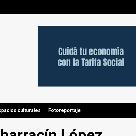
spacios culturales
Fotoreportaje
lbarracín López