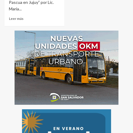
Pascua en Jujuy” por Lic.
María...
Leer más