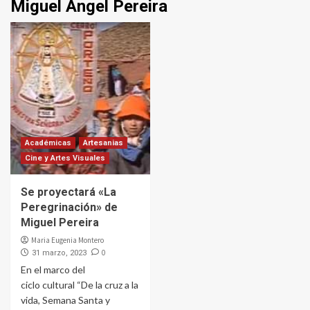
Miguel Ángel Pereira
Académicas
Artesanias
Cine y Artes Visuales
Se proyectará «La
Peregrinación» de
Miguel Pereira
Maria Eugenia Montero
0
31 marzo, 2023
En el marco del
ciclo cultural “De la cruz a la
vida, Semana Santa y