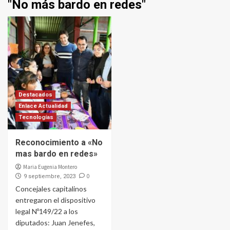
"No más bardo en redes"
Destacados
Enlace Actualidad
Tecnologías
Reconocimiento a «No
mas bardo en redes»
Maria Eugenia Montero
0
9 septiembre, 2023
Concejales capitalinos
entregaron el dispositivo
legal Nº149/22 a los
diputados: Juan Jenefes,