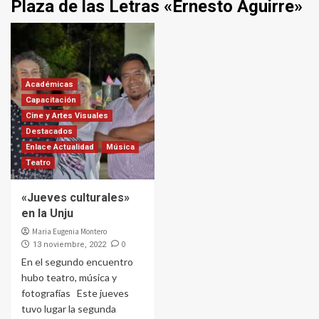
Plaza de las Letras «Ernesto Aguirre»
Académicas
Capacitación
Cine y Artes Visuales
Destacados
Enlace Actualidad
Música
Teatro
«Jueves culturales»
en la Unju
Maria Eugenia Montero
0
13 noviembre, 2022
En el segundo encuentro
hubo teatro, música y
fotografías Este jueves
tuvo lugar la segunda