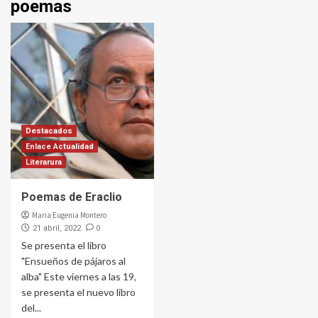
poemas
Destacados
Enlace Actualidad
Literarura
Poemas de Eraclio
Maria Eugenia Montero
0
21 abril, 2022
Se presenta el libro
"Ensueños de pájaros al
alba" Este viernes a las 19,
se presenta el nuevo libro
del...