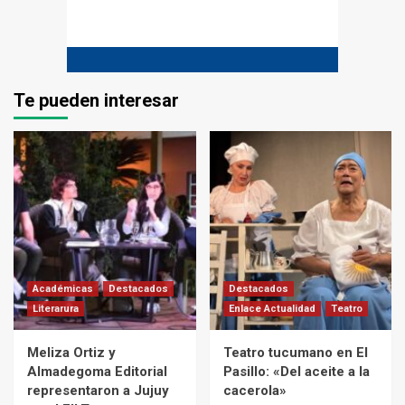
Te pueden interesar
Académicas
Destacados
Destacados
Literarura
Enlace Actualidad
Teatro
Meliza Ortiz y
Teatro tucumano en El
Almadegoma Editorial
Pasillo: «Del aceite a la
representaron a Jujuy
cacerola»