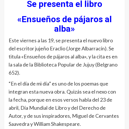
Se presenta el libro
«Ensueños de pájaros al
alba»
Este viernes a las 19, se presenta el nuevo libro
del escritor jujeño Eraclio (Jorge Albarracín). Se
titula «Ensueños de pájaros al alba», y la cita es en
la sala de la Biblioteca Popular de Jujuy (Belgrano
652).
“En el día de mi día” es uno de los poemas que
integran esta nueva obra. Quizás sea el nexo con
la fecha, porque en esos versos habla del 23 de
abril, Día Mundial de Libro y del Derecho de
Autor, y de sus inspiradores, Miguel de Cervantes
Saavedra y William Shakespeare.