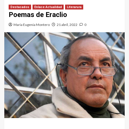
Destacados
Enlace Actualidad
Literarura
Poemas de Eraclio
Maria Eugenia Montero
21 abril, 2022
0