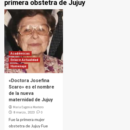
primera obstetra de Jujuy
Académicas
Enlace Actualidad
Homenaje
«Doctora Josefina
Scaro» es el nombre
de la nueva
maternidad de Jujuy
Maria Eugenia Montero
0
8 marzo, 2023
Fue la primera mujer
obstetra de Jujuy Fue