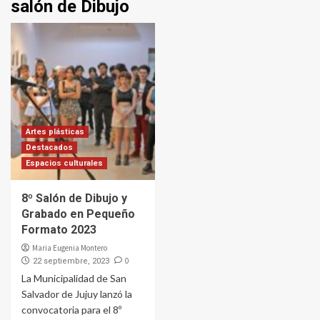
salón de Dibujo
Artes plásticas
Destacados
Espacios culturales
8º Salón de Dibujo y
Grabado en Pequeño
Formato 2023
Maria Eugenia Montero
0
22 septiembre, 2023
La Municipalidad de San
Salvador de Jujuy lanzó la
convocatoria para el 8º