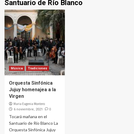
Santuario de Río Blanco
Música
Tradiciones
Orquesta Sinfónica
Jujuy homenajea a la
Virgen
Maria Eugenia Montero
0
6 noviembre, 2021
Tocará mañana en el
Santuario de Río Blanco La
Orquesta Sinfónica Jujuy