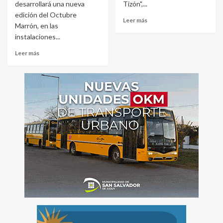
desarrollará una nueva
Tizón",...
edición del Octubre
Leer más
Marrón, en las
instalaciones...
Leer más