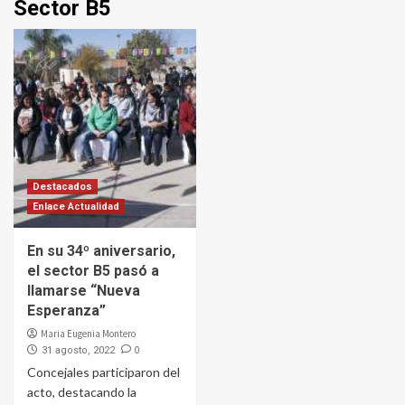
Sector B5
Destacados
Enlace Actualidad
En su 34º aniversario,
el sector B5 pasó a
llamarse “Nueva
Esperanza”
Maria Eugenia Montero
0
31 agosto, 2022
Concejales participaron del
acto, destacando la