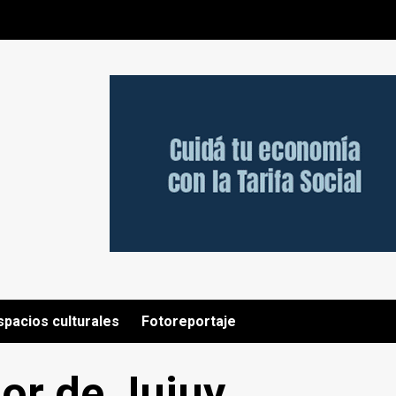
spacios culturales
Fotoreportaje
or de Jujuy