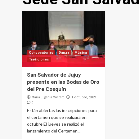
Convocatorias
Danza
Música
Tradiciones
San Salvador de Jujuy
presente en las Bodas de Oro
del Pre Cosquín
Maria Eugenia Montero
1 octubre, 2021
0
Están abiertas las inscripciones para
el certamen que se realizará en
octubre El jueves se realizó el
lanzamiento del Certamen...