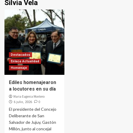
Silvia Vela
Destacados
Enlace Actualidad
Homenaje
Ediles homenajearon
a locutores en su día
Maria Eugenia Montero
0
6 julio, 2026
El presidente del Concejo
Deliberante de San
Salvador de Jujuy, Gastón
Millón, junto al concejal