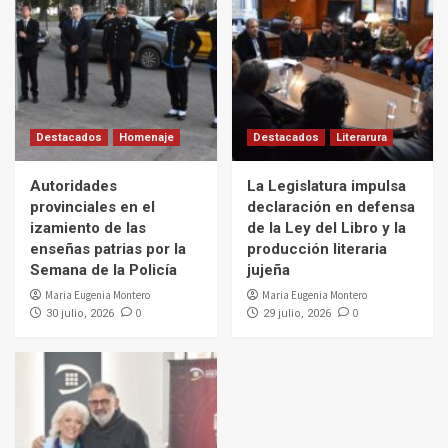
Destacados
Homenaje
Destacados
Literarura
Autoridades
La Legislatura impulsa
provinciales en el
declaración en defensa
izamiento de las
de la Ley del Libro y la
enseñas patrias por la
producción literaria
Semana de la Policía
jujeña
Maria Eugenia Montero
Maria Eugenia Montero
0
0
30 julio, 2026
29 julio, 2026