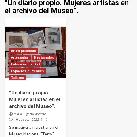
“Un diario propio. Mujeres artistas en
el archivo del Museo”.
Artes plásticas
Artesanias
Destacados
Enlace Actualidad
Espacios culturales
Talleres
“Un diario propio.
Mujeres artistas en el
archivo del Museo”.
Maria Eugenia Montero
0
10 agosto, 2022
Se inaugura muestra en el
Museo Nacional "Terry"