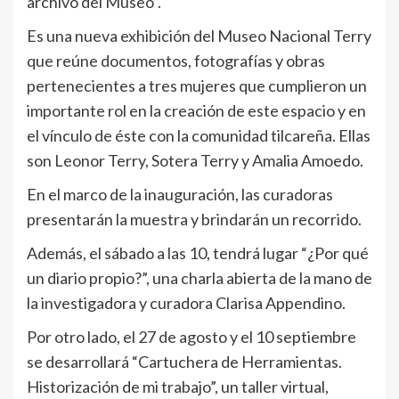
archivo del Museo”.
Es una nueva exhibición del Museo Nacional Terry
que reúne documentos, fotografías y obras
pertenecientes a tres mujeres que cumplieron un
importante rol en la creación de este espacio y en
el vínculo de éste con la comunidad tilcareña. Ellas
son Leonor Terry, Sotera Terry y Amalia Amoedo.
En el marco de la inauguración, las curadoras
presentarán la muestra y brindarán un recorrido.
Además, el sábado a las 10, tendrá lugar “¿Por qué
un diario propio?”, una charla abierta de la mano de
la investigadora y curadora Clarisa Appendino.
Por otro lado, el 27 de agosto y el 10 septiembre
se desarrollará “Cartuchera de Herramientas.
Historización de mi trabajo”, un taller virtual,