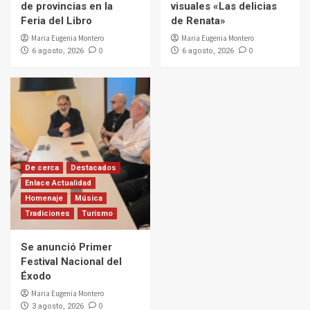
de provincias en la
visuales «Las delicias
Feria del Libro
de Renata»
Maria Eugenia Montero
Maria Eugenia Montero
0
0
6 agosto, 2026
6 agosto, 2026
De cerca
Destacados
Enlace Actualidad
Homenaje
Música
Tradiciones
Turismo
Se anunció Primer
Festival Nacional del
Éxodo
Maria Eugenia Montero
0
3 agosto, 2026