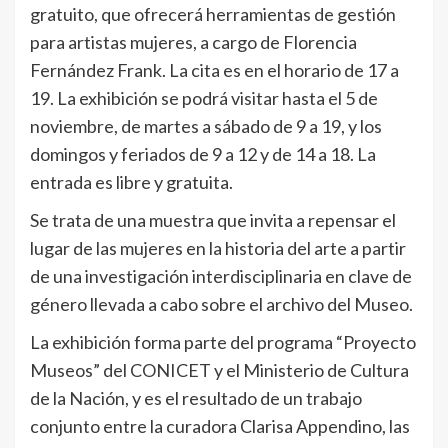
gratuito, que ofrecerá herramientas de gestión
para artistas mujeres, a cargo de Florencia
Fernández Frank. La cita es en el horario de 17 a
19. La exhibición se podrá visitar hasta el 5 de
noviembre, de martes a sábado de 9 a 19, y los
domingos y feriados de 9 a 12 y de 14 a 18. La
entrada es libre y gratuita.
Se trata de una muestra que invita a repensar el
lugar de las mujeres en la historia del arte a partir
de una investigación interdisciplinaria en clave de
género llevada a cabo sobre el archivo del Museo.
La exhibición forma parte del programa “Proyecto
Museos” del CONICET y el Ministerio de Cultura
de la Nación, y es el resultado de un trabajo
conjunto entre la curadora Clarisa Appendino, las