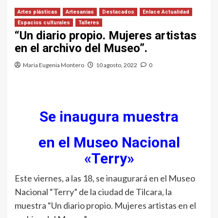
Artes plásticas
Artesanias
Destacados
Enlace Actualidad
Espacios culturales
Talleres
“Un diario propio. Mujeres artistas
en el archivo del Museo”.
Maria Eugenia Montero
10 agosto, 2022
0
Se inaugura muestra
en el Museo Nacional
«Terry»
Este viernes, a las 18, se inaugurará en el Museo
Nacional “Terry” de la ciudad de Tilcara, la
muestra “Un diario propio. Mujeres artistas en el