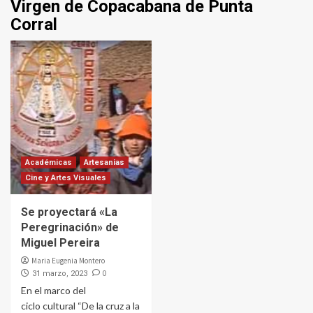
Virgen de Copacabana de Punta
Corral
Académicas
Artesanias
Cine y Artes Visuales
Se proyectará «La
Peregrinación» de
Miguel Pereira
Maria Eugenia Montero
0
31 marzo, 2023
En el marco del
ciclo cultural “De la cruz a la