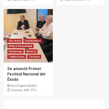
De cerca
Destacados
Enlace Actualidad
Homenaje
Música
Tradiciones
Turismo
Se anunció Primer
Festival Nacional del
Éxodo
Maria Eugenia Montero
0
3 agosto, 2026