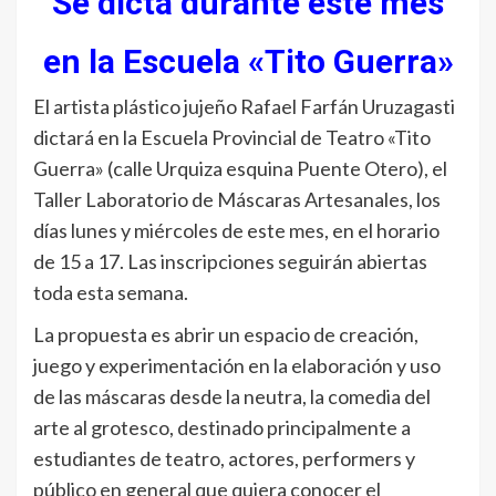
Se dicta durante este mes
en la Escuela «Tito Guerra»
El artista plástico jujeño Rafael Farfán Uruzagasti
dictará en la Escuela Provincial de Teatro «Tito
Guerra» (calle Urquiza esquina Puente Otero), el
Taller Laboratorio de Máscaras Artesanales, los
días lunes y miércoles de este mes, en el horario
de 15 a 17. Las inscripciones seguirán abiertas
toda esta semana.
La propuesta es abrir un espacio de creación,
juego y experimentación en la elaboración y uso
de las máscaras desde la neutra, la comedia del
arte al grotesco, destinado principalmente a
estudiantes de teatro, actores, performers y
público en general que quiera conocer el