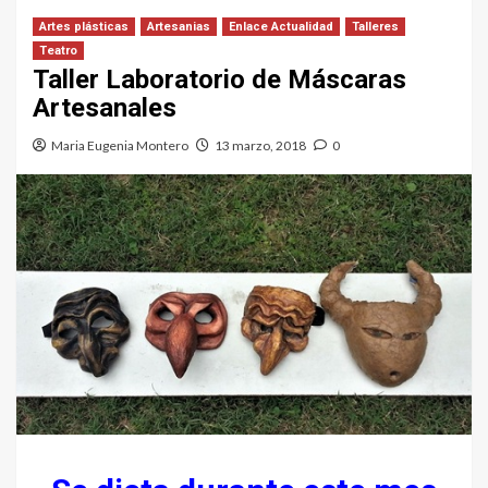
Artes plásticas
Artesanias
Enlace Actualidad
Talleres
Teatro
Taller Laboratorio de Máscaras
Artesanales
Maria Eugenia Montero
13 marzo, 2018
0