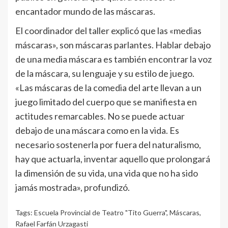
encantador mundo de las máscaras.
El coordinador del taller explicó que las «medias
máscaras», son máscaras parlantes. Hablar debajo
de una media máscara es también encontrar la voz
de la máscara, su lenguaje y su estilo de juego.
«Las máscaras de la comedia del arte llevan a un
juego limitado del cuerpo que se manifiesta en
actitudes remarcables. No se puede actuar
debajo de una máscara como en la vida. Es
necesario sostenerla por fuera del naturalismo,
hay que actuarla, inventar aquello que prolongará
la dimensión de su vida, una vida que no ha sido
jamás mostrada», profundizó.
Tags:
Escuela Provincial de Teatro "Tito Guerra"
,
Máscaras
,
Rafael Farfán Urzagasti