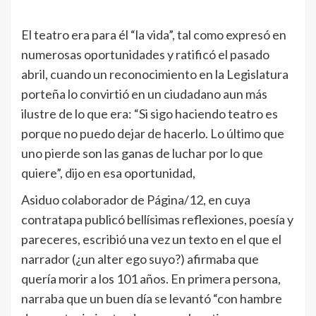
El teatro era para él “la vida”, tal como expresó en
numerosas oportunidades y ratificó el pasado
abril, cuando un reconocimiento en la Legislatura
porteña lo convirtió en un ciudadano aun más
ilustre de lo que era: “Si sigo haciendo teatro es
porque no puedo dejar de hacerlo. Lo último que
uno pierde son las ganas de luchar por lo que
quiere”, dijo en esa oportunidad,
Asiduo colaborador de Página/12, en cuya
contratapa publicó bellísimas reflexiones, poesía y
pareceres, escribió una vez un texto en el que el
narrador (¿un alter ego suyo?) afirmaba que
quería morir a los 101 años. En primera persona,
narraba que un buen día se levantó “con hambre