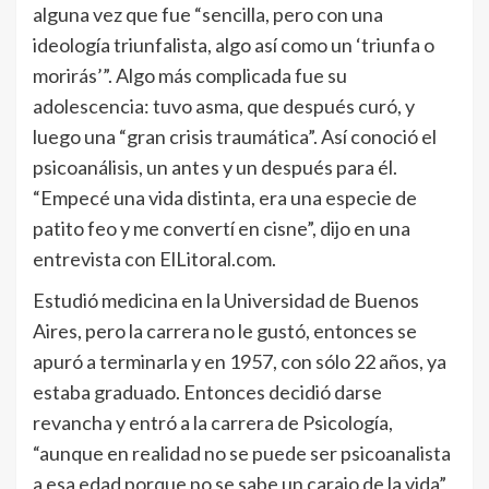
alguna vez que fue “sencilla, pero con una
ideología triunfalista, algo así como un ‘triunfa o
morirás’”. Algo más complicada fue su
adolescencia: tuvo asma, que después curó, y
luego una “gran crisis traumática”. Así conoció el
psicoanálisis, un antes y un después para él.
“Empecé una vida distinta, era una especie de
patito feo y me convertí en cisne”, dijo en una
entrevista con ElLitoral.com.
Estudió medicina en la Universidad de Buenos
Aires, pero la carrera no le gustó, entonces se
apuró a terminarla y en 1957, con sólo 22 años, ya
estaba graduado. Entonces decidió darse
revancha y entró a la carrera de Psicología,
“aunque en realidad no se puede ser psicoanalista
a esa edad porque no se sabe un carajo de la vida”,