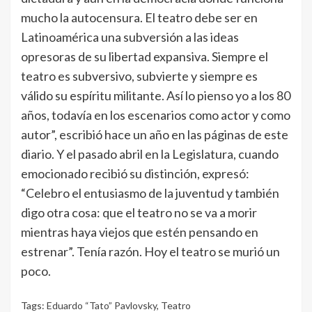
mucho la autocensura. El teatro debe ser en
Latinoamérica una subversión a las ideas
opresoras de su libertad expansiva. Siempre el
teatro es subversivo, subvierte y siempre es
válido su espíritu militante. Así lo pienso yo a los 80
años, todavía en los escenarios como actor y como
autor”, escribió hace un año en las páginas de este
diario. Y el pasado abril en la Legislatura, cuando
emocionado recibió su distinción, expresó:
“Celebro el entusiasmo de la juventud y también
digo otra cosa: que el teatro no se va a morir
mientras haya viejos que estén pensando en
estrenar”. Tenía razón. Hoy el teatro se murió un
poco.
Tags:
Eduardo “Tato” Pavlovsky
,
Teatro