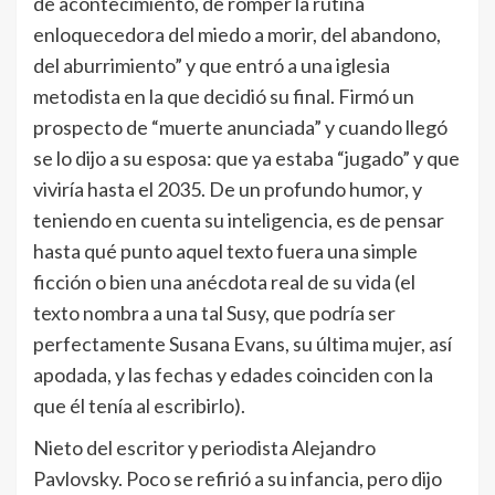
de acontecimiento, de romper la rutina
enloquecedora del miedo a morir, del abandono,
del aburrimiento” y que entró a una iglesia
metodista en la que decidió su final. Firmó un
prospecto de “muerte anunciada” y cuando llegó
se lo dijo a su esposa: que ya estaba “jugado” y que
viviría hasta el 2035. De un profundo humor, y
teniendo en cuenta su inteligencia, es de pensar
hasta qué punto aquel texto fuera una simple
ficción o bien una anécdota real de su vida (el
texto nombra a una tal Susy, que podría ser
perfectamente Susana Evans, su última mujer, así
apodada, y las fechas y edades coinciden con la
que él tenía al escribirlo).
Nieto del escritor y periodista Alejandro
Pavlovsky. Poco se refirió a su infancia, pero dijo