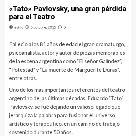
«Tato» Pavlovsky, una gran pérdida
para el Teatro
estilo
5 octubre, 2015
0
Fallecio a los 81 años de edad el gran dramaturgo,
psicoanalista, actor y autor de piezas memorables
de la escena argentina como “El señor Galindez”,
“Potestad” y “La muerte de Marguerite Duras”,
entre otras.
Uno de los más importantes referentes del teatro
argentino de las últimas décadas, Eduardo “Tato”
Pavlovsky, se fué dejando un valioso legado que
jerarquiza la palabra para fusionar el universo
artístico y terapéutico, en un camino de trabajo
sostenido durante 50 años.