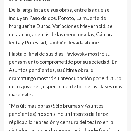
De la larga lista de sus obras, entre las que se
incluyen Paso de dos, Poroto, La muerte de
Marguerite Duras, Variaciones Meyerhold, se
destacan, además de las mencionadas, Cámara
lenta y Potestad, también llevada al cine.
Hasta el final de sus días Pavlovsky mostró su
pensamiento comprometido por su sociedad. En
Asuntos pendientes, su última obra, el
dramaturgo mostró su preocupación por el futuro
de los jóvenes, especialmente los de las clases más
marginales.
“Mis últimas obras (Sólo brumas y Asuntos
pendientes) no son si no un intento de feroz
réplica a la represión y censura del teatro en la
dictadura y aun en la democracia donde funciona