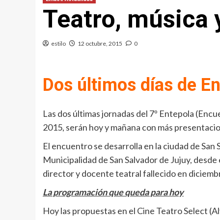
Teatro, música 
estilo
12 octubre, 2015
0
Dos últimos días de En
Las dos últimas jornadas del 7º Entepola (Enc
2015, serán hoy y mañana con más presentacion
El encuentro se desarrolla en la ciudad de San S
Municipalidad de San Salvador de Jujuy, desde
director y docente teatral fallecido en diciemb
La programación que queda para hoy
Hoy las propuestas en el Cine Teatro Select (Al