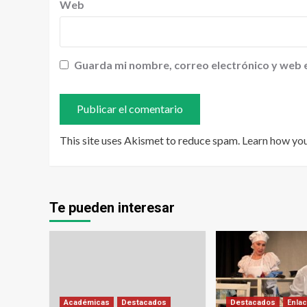
Web
Guarda mi nombre, correo electrónico y web 
This site uses Akismet to reduce spam.
Learn how yo
Te pueden interesar
Académicas
Destacados
Destacados
Enlac