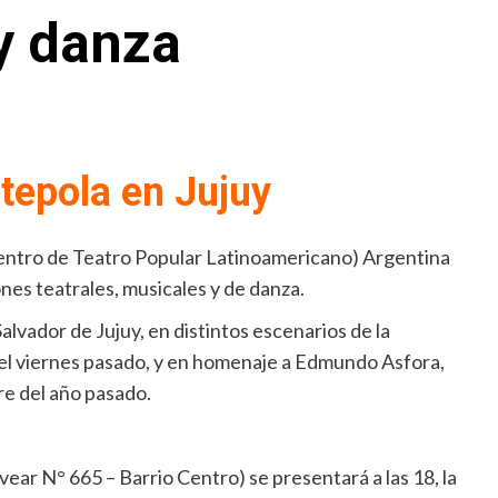
y danza
tepola en Jujuy
uentro de Teatro Popular Latinoamericano) Argentina
es teatrales, musicales y de danza.
alvador de Jujuy, en distintos escenarios de la
 el viernes pasado, y en homenaje a Edmundo Asfora,
re del año pasado.
vear N° 665 – Barrio Centro) se presentará a las 18, la