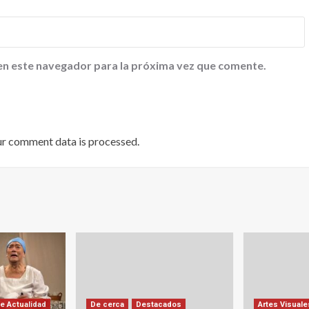
en este navegador para la próxima vez que comente.
ur comment data is processed
.
e Actualidad
De cerca
Destacados
Artes Visuale