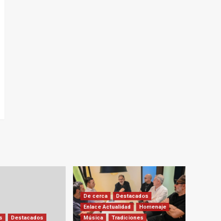
De cerca
Destacados
Enlace Actualidad
Homenaje
s
Destacados
Música
Tradiciones