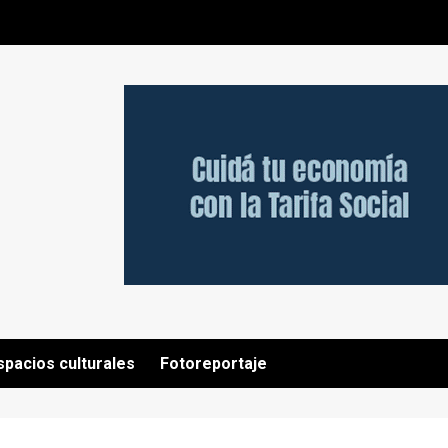
spacios culturales
Fotoreportaje