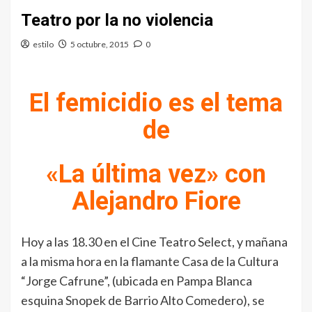
Teatro por la no violencia
estilo
5 octubre, 2015
0
El femicidio es el tema
de
«La última vez» con
Alejandro Fiore
Hoy a las 18.30 en el Cine Teatro Select, y mañana
a la misma hora en la flamante Casa de la Cultura
“Jorge Cafrune”, (ubicada en Pampa Blanca
esquina Snopek de Barrio Alto Comedero), se