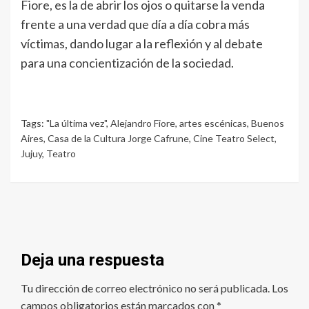
Fiore, es la de abrir los ojos o quitarse la venda
frente a una verdad que día a día cobra más
víctimas, dando lugar a la reflexión y al debate
para una concientización de la sociedad.
Tags:
"La última vez"
,
Alejandro Fiore
,
artes escénicas
,
Buenos
Aires
,
Casa de la Cultura Jorge Cafrune
,
Cine Teatro Select
,
Jujuy
,
Teatro
Deja una respuesta
Tu dirección de correo electrónico no será publicada.
Los
campos obligatorios están marcados con
*