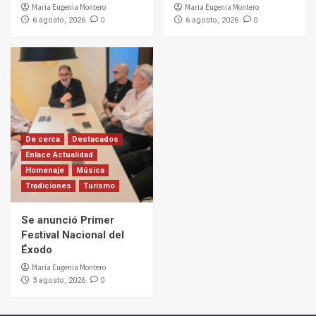
Maria Eugenia Montero
Maria Eugenia Montero
0
0
6 agosto, 2026
6 agosto, 2026
De cerca
Destacados
Enlace Actualidad
Homenaje
Música
Tradiciones
Turismo
Se anunció Primer
Festival Nacional del
Éxodo
Maria Eugenia Montero
0
3 agosto, 2026