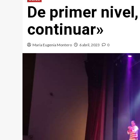
De primer nivel
continuar»
Maria Eugenia Montero
6 abril, 2023
0