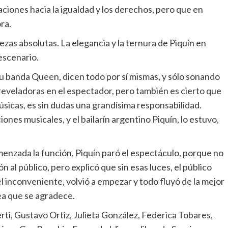
staciones hacia la igualdad y los derechos, pero que en
ra.
ezas absolutas. La elegancia y la ternura de Piquín en
escenario.
su banda Queen, dicen todo por sí mismas, y sólo sonando
reveladoras en el espectador, pero también es cierto que
sicas, es sin dudas una grandísima responsabilidad.
ones musicales, y el bailarín argentino Piquín, lo estuvo,
.
enzada la función, Piquín paró el espectáculo, porque no
 al público, pero explicó que sin esas luces, el público
l inconveniente, volvió a empezar y todo fluyó de la mejor
ea que se agradece.
rti, Gustavo Ortiz, Julieta González, Federica Tobares,