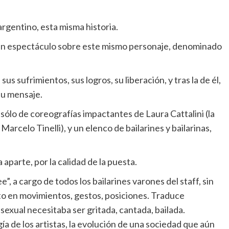
argentino, esta misma historia.
un espectáculo sobre este mismo personaje, denominado
 sus sufrimientos, sus logros, su liberación, y tras la de él,
su mensaje.
sólo de coreografías impactantes de Laura Cattalini (la
arcelo Tinelli), y un elenco de bailarines y bailarinas,
aparte, por la calidad de la puesta.
”, a cargo de todos los bailarines varones del staff, sin
to en movimientos, gestos, posiciones. Traduce
sexual necesitaba ser gritada, cantada, bailada.
a de los artistas, la evolución de una sociedad que aún