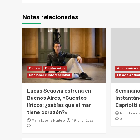
Notas relacionadas
Danza
Destacados
Académicas
Nacional e Internacional
Enlace Actua
Lucas Segovia estrena en
Seminari
Buenos Aires, «Cuentos
Instantán
líricos: ¿sabías que el mar
Capriotti 
tiene corazón?»
Maria Eugeni
0
Maria Eugenia Montero
19 julio, 2026
0