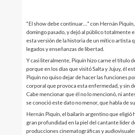
“El show debe continuar…” con Hernán Piquín, 
domingo pasado, y dejó al público totalmente e
esta versión de la historia de un mítico artista 
legados y enseñanzas de libertad.
Y casi literalmente, Piquín hizo carne el título 
porque en los días que visitó Salta y Jujuy, él
Piquín no quiso dejar de hacer las funciones por 
corporal que provoca esta enfermedad, y sin dec
Cabe mencionar que él no lo mencionó, ni antes 
se conoció este dato no menor, que habla de s
Hernán Piquín, el bailarín argentino que eligi
gran profundidad en la piel del cantante líder d
producciones cinematográficas y audiovisuales,