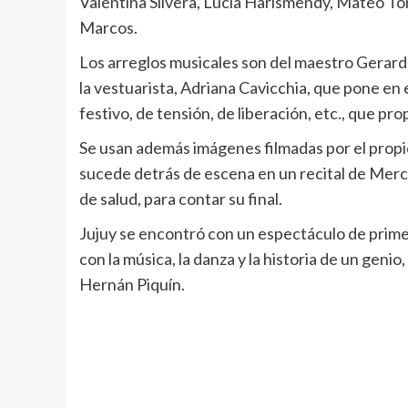
Valentina Silvera, Lucia Harismendy, Mateo To
Marcos.
Los arreglos musicales son del maestro Gerard
la vestuarista, Adriana Cavicchia, que pone en 
festivo, de tensión, de liberación, etc., que p
Se usan además imágenes filmadas por el propio 
sucede detrás de escena en un recital de Merc
de salud, para contar su final.
Jujuy se encontró con un espectáculo de primer
con la música, la danza y la historia de un gen
Hernán Piquín.