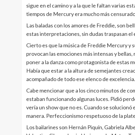
sigue en el camino y a la que le faltan varias e
tiempos de Mercury era mucho más censurado
Las baladas con los amores de Freddie, son bell
estas interpretaciones, sin dudas traspasan el 
Cierto es que la música de Freddie Mercury y 
provocan las emociones más intensas y bellas, 
poner a la danza como protagonista de estas mú
Había que estar a la altura de semejantes creaci
acompañado de todo ese elenco de excelencia
Cabe mencionar que a los cinco minutos de com
estaban funcionando algunas luces. Pidió perdón
vería un show que no es. Cuando se solucionó e
manera. Perfeccionismo respetuoso de la plat
Los bailarines son Hernán Piquín, Gabriela Albe