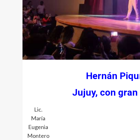
Hernán Piquí
Jujuy, con gran 
Lic.
María
Eugenia
Montero