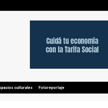
spacios culturales
Fotoreportaje