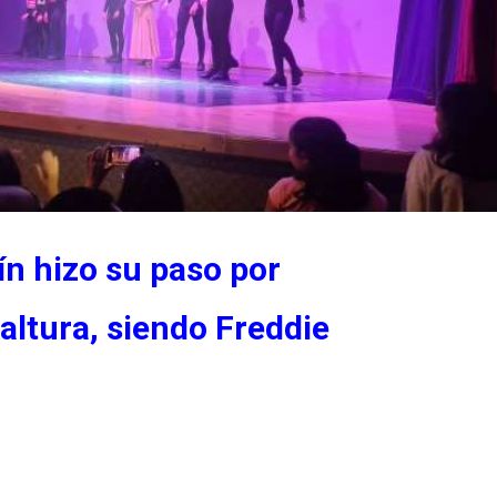
n hizo su paso por
altura, siendo Freddie