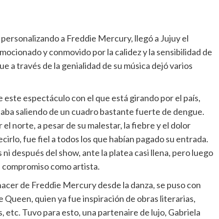
personalizando a Freddie Mercury, llegó a Jujuy el
mocionado y conmovido por la calidez y la sensibilidad de
que a través de la genialidad de su música dejó varios
de este espectáculo con el que está girando por el país,
 estaba saliendo de un cuadro bastante fuerte de dengue.
el norte, a pesar de su malestar, la fiebre y el dolor
irlo, fue fiel a todos los que habían pagado su entrada.
ni después del show, ante la platea casi llena, pero luego
u compromiso como artista.
ó hacer de Freddie Mercury desde la danza, se puso con
e Queen, quien ya fue inspiración de obras literarias,
 etc. Tuvo para esto, una partenaire de lujo, Gabriela