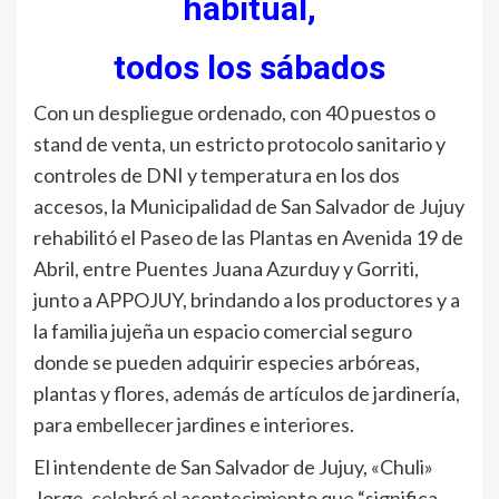
habitual,
todos los sábados
Con un despliegue ordenado, con 40 puestos o
stand de venta, un estricto protocolo sanitario y
controles de DNI y temperatura en los dos
accesos, la Municipalidad de San Salvador de Jujuy
rehabilitó el Paseo de las Plantas en Avenida 19 de
Abril, entre Puentes Juana Azurduy y Gorriti,
junto a APPOJUY, brindando a los productores y a
la familia jujeña un espacio comercial seguro
donde se pueden adquirir especies arbóreas,
plantas y flores, además de artículos de jardinería,
para embellecer jardines e interiores.
El intendente de San Salvador de Jujuy, «Chuli»
Jorge, celebró el acontecimiento que “significa