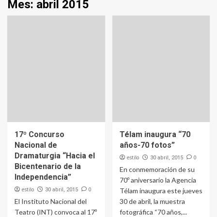
Mes:
abril 2015
17º Concurso
Télam inaugura “70
Nacional de
años-70 fotos”
Dramaturgia “Hacia el
estilo
0
30 abril, 2015
Bicentenario de la
En conmemoración de su
Independencia”
70º aniversario la Agencia
estilo
0
30 abril, 2015
Télam inaugura este jueves
El Instituto Nacional del
30 de abril, la muestra
Teatro (INT) convoca al 17º
fotográfica “70 años,...