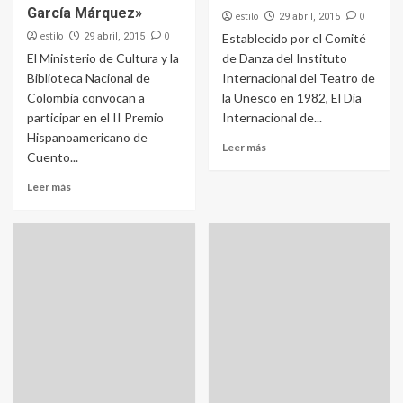
García Márquez»
estilo
0
29 abril, 2015
estilo
0
29 abril, 2015
Establecido por el Comité
El Ministerio de Cultura y la
de Danza del Instituto
Biblioteca Nacional de
Internacional del Teatro de
Colombia convocan a
la Unesco en 1982, El Día
participar en el II Premio
Internacional de...
Hispanoamericano de
Leer más
Cuento...
Leer más