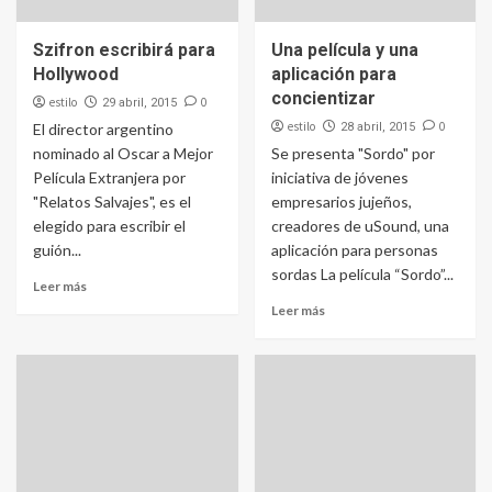
Szifron escribirá para
Una película y una
Hollywood
aplicación para
concientizar
estilo
0
29 abril, 2015
estilo
0
El director argentino
28 abril, 2015
nominado al Oscar a Mejor
Se presenta "Sordo" por
Película Extranjera por
iniciativa de jóvenes
"Relatos Salvajes", es el
empresarios jujeños,
elegido para escribir el
creadores de uSound, una
guión...
aplicación para personas
sordas La película “Sordo”...
Leer más
Leer más