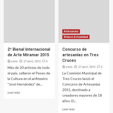
Artesanias
Enlace Actualidad
2º Bienal Internacional
Concurso de
de Arte Miramar 2015
artesanías en Tres
Cruces
estilo
0
27 abril, 2015
estilo
0
Más de 20 artistas de todo
27 abril, 2015
el país, sellaron el Paseo de
La Comisión Municipal de
la Cultura en el anfiteatro
Tres Cruces lanzó el
"José Hernández" de...
Concurso de Artesanías
2015, destinado a
Leer más
creadores mayores de 18
años. El...
Leer más