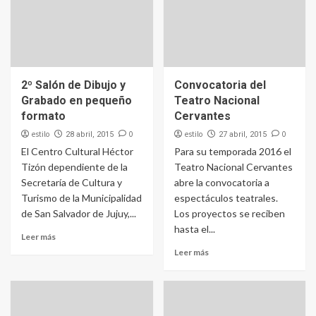
2º Salón de Dibujo y
Convocatoria del
Grabado en pequeño
Teatro Nacional
formato
Cervantes
estilo
0
estilo
0
28 abril, 2015
27 abril, 2015
El Centro Cultural Héctor
Para su temporada 2016 el
Tizón dependiente de la
Teatro Nacional Cervantes
Secretaría de Cultura y
abre la convocatoria a
Turismo de la Municipalidad
espectáculos teatrales.
de San Salvador de Jujuy,...
Los proyectos se reciben
hasta el...
Leer más
Leer más