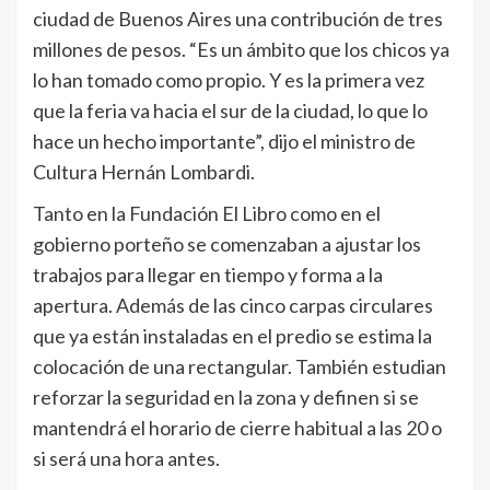
ciudad de Buenos Aires una contribución de tres
millones de pesos. “Es un ámbito que los chicos ya
lo han tomado como propio. Y es la primera vez
que la feria va hacia el sur de la ciudad, lo que lo
hace un hecho importante”, dijo el ministro de
Cultura Hernán Lombardi.
Tanto en la Fundación El Libro como en el
gobierno porteño se comenzaban a ajustar los
trabajos para llegar en tiempo y forma a la
apertura. Además de las cinco carpas circulares
que ya están instaladas en el predio se estima la
colocación de una rectangular. También estudian
reforzar la seguridad en la zona y definen si se
mantendrá el horario de cierre habitual a las 20 o
si será una hora antes.