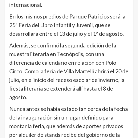
internacional.
En los mismos predios de Parque Patricios será la
25º Feria del Libro Infantil y Juvenil, que se
desarrollará entre el 13 de julio y el 1º de agosto.
Además, se confirmó la segunda edición de la
muestra literaria en Tecnópolis, con una
diferencia de calendario en relación con Polo
Circo. Como la feria de Villa Martelli abrirá el 20 de
julio, en el inicio del receso escolar de invierno, la
fiesta literaria se extenderá allí hasta el 8 de
agosto.
Nunca antes se había estado tan cerca de la fecha
de la inauguración sin un lugar definido para
montar la feria, que además de aportes privados
por alquiler de stands recibe del gobierno de la