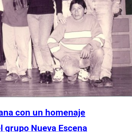
ana con un homenaje
el grupo Nueva Escena