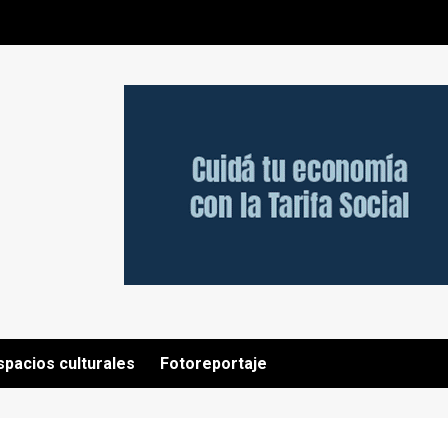
spacios culturales
Fotoreportaje