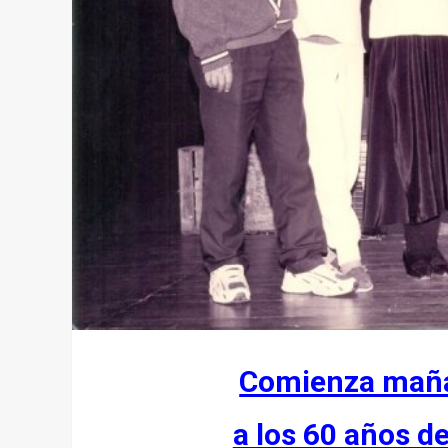
Comienza mañ
a los 60 años d