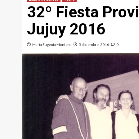
32º Fiesta Provi
Jujuy 2016
Maria Eugenia Montero
5 diciembre, 2016
0