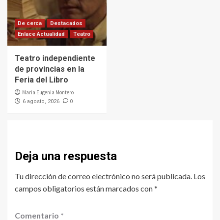
De cerca
Destacados
Enlace Actualidad
Teatro
Teatro independiente
de provincias en la
Feria del Libro
Maria Eugenia Montero
0
6 agosto, 2026
Deja una respuesta
Tu dirección de correo electrónico no será publicada.
Los
campos obligatorios están marcados con
*
Comentario
*