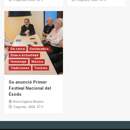
De cerca
Destacados
Enlace Actualidad
Homenaje
Música
Tradiciones
Turismo
Se anunció Primer
Festival Nacional del
Éxodo
Maria Eugenia Montero
0
3 agosto, 2026