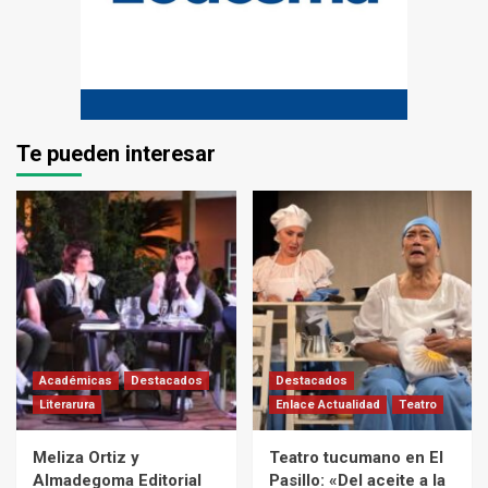
Te pueden interesar
Académicas
Destacados
Destacados
Literarura
Enlace Actualidad
Teatro
Meliza Ortiz y
Teatro tucumano en El
Almadegoma Editorial
Pasillo: «Del aceite a la