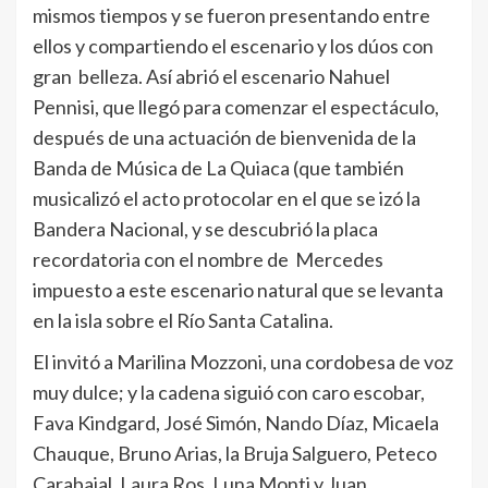
mismos tiempos y se fueron presentando entre
ellos y compartiendo el escenario y los dúos con
gran belleza. Así abrió el escenario Nahuel
Pennisi, que llegó para comenzar el espectáculo,
después de una actuación de bienvenida de la
Banda de Música de La Quiaca (que también
musicalizó el acto protocolar en el que se izó la
Bandera Nacional, y se descubrió la placa
recordatoria con el nombre de Mercedes
impuesto a este escenario natural que se levanta
en la isla sobre el Río Santa Catalina.
El invitó a Marilina Mozzoni, una cordobesa de voz
muy dulce; y la cadena siguió con caro escobar,
Fava Kindgard, José Simón, Nando Díaz, Micaela
Chauque, Bruno Arias, la Bruja Salguero, Peteco
Carabajal, Laura Ros, Luna Monti y Juan