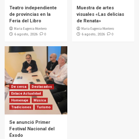
Teatro independiente
Muestra de artes
de provincias en la
visuales «Las delicias
Feria del Libro
de Renata»
Maria Eugenia Montero
Maria Eugenia Montero
0
0
6 agosto, 2026
6 agosto, 2026
De cerca
Destacados
Enlace Actualidad
Homenaje
Música
Tradiciones
Turismo
Se anunció Primer
Festival Nacional del
Éxodo