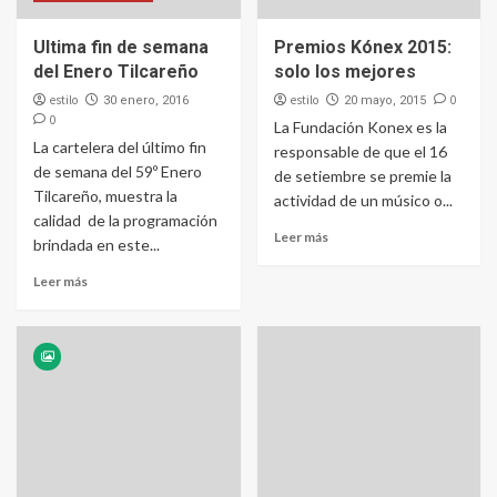
Ultima fin de semana
Premios Kónex 2015:
del Enero Tilcareño
solo los mejores
estilo
estilo
0
30 enero, 2016
20 mayo, 2015
0
La Fundación Konex es la
La cartelera del último fin
responsable de que el 16
de semana del 59º Enero
de setiembre se premie la
Tilcareño, muestra la
actividad de un músico o...
calidad de la programación
Leer más
brindada en este...
Leer más