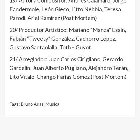
19/ Autor / Compositor: Andrés Calamaro, Jorge
Fandermole, León Gieco, Litto Nebbia, Teresa
Parodi, Ariel Ramírez (Post Mortem)
20/ Productor Artístico: Mariano “Manza” Esaín,
Fabián “Tweety” González, Cachorro López,
Gustavo Santaolalla, Toth – Guyot
21/ Arreglador: Juan Carlos Cirigliano, Gerardo
Gardelín, Juan Alberto Pugliano, Alejandro Terán,
Lito Vitale, Chango Farías Gómez (Post Mortem)
Tags:
Bruno Arias
,
Música