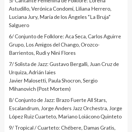
5/ Cantante Femenina de Folklore: Lorena
Astudillo, Verónica Condomí, Liliana Herrero,
Luciana Jury, María de los Ángeles “La Bruja”
Salguero
6/ Conjunto de Folklore: Aca Seca, Carlos Aguirre
Grupo, Los Amigos del Chango, Orozco-
Barrientos, Rudi y Nini Flores
7/ Solista de Jazz: Gustavo Bergalli, Juan Cruz de
Urquiza, Adrián Iaies
Javier Malosetti, Paula Shocron, Sergio
Mihanovich (Post Mortem)
8/ Conjunto de Jazz: Brazo Fuerte All Stars,
Escalandrum, Jorge Anders Jazz Orchestra, Jorge
López Ruiz Cuarteto, Mariano Loiácono Quinteto
9/ Tropical / Cuarteto: Chébere, Damas Gratis,