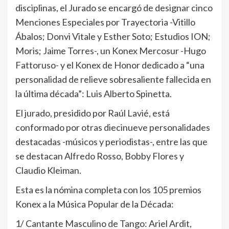
disciplinas, el Jurado se encargó de designar cinco
Menciones Especiales por Trayectoria -Vitillo
Ábalos; Donvi Vitale y Esther Soto; Estudios ION;
Moris; Jaime Torres-, un Konex Mercosur -Hugo
Fattoruso- y el Konex de Honor dedicado a “una
personalidad de relieve sobresaliente fallecida en
la última década”: Luis Alberto Spinetta.
El jurado, presidido por Raúl Lavié, está
conformado por otras diecinueve personalidades
destacadas -músicos y periodistas-, entre las que
se destacan Alfredo Rosso, Bobby Flores y
Claudio Kleiman.
Esta es la nómina completa con los 105 premios
Konex a la Música Popular de la Década:
1/ Cantante Masculino de Tango: Ariel Ardit,