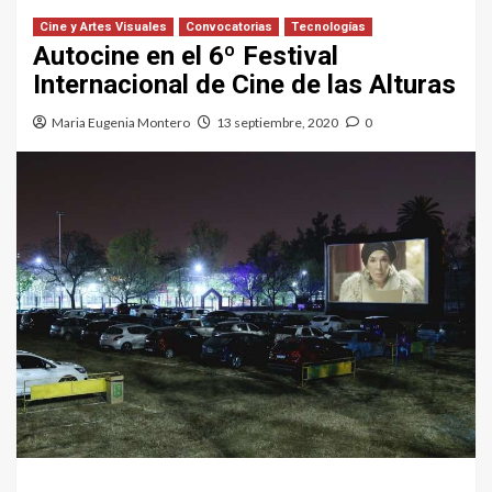
Cine y Artes Visuales
Convocatorias
Tecnologías
Autocine en el 6º Festival
Internacional de Cine de las Alturas
Maria Eugenia Montero
13 septiembre, 2020
0