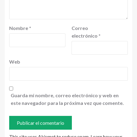
Nombre
*
Correo
electrónico
*
Web
Guarda mi nombre, correo electrónico y web en
este navegador para la próxima vez que comente.
This site uses Akismet to reduce spam.
Learn how your