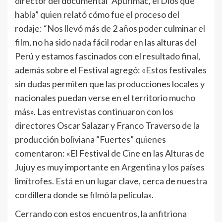
director del documental “Apurimac, el Dios que
habla” quien relató cómo fue el proceso del
rodaje: “Nos llevó más de 2 años poder culminar el
film, no ha sido nada fácil rodar en las alturas del
Perú y estamos fascinados con el resultado final,
además sobre el Festival agregó: «Estos festivales
sin dudas permiten que las producciones locales y
nacionales puedan verse en el territorio mucho
más». Las entrevistas continuaron con los
directores Oscar Salazar y Franco Traverso de la
producción boliviana “Fuertes” quienes
comentaron: «El Festival de Cine en las Alturas de
Jujuy es muy importante en Argentina y los países
limítrofes. Está en un lugar clave, cerca de nuestra
cordillera donde se filmó la película».
Cerrando con estos encuentros, la anfitriona