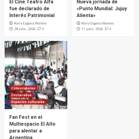
El Cine Teatro Alfa
Nueva jornada de
fue declarado de
«Punto Mundial: Jujuy
Interés Patrimonial
Alienta»
Maria Eugenia Montero
Maria Eugenia Montero
0
0
28 julio, 2026
11 julio, 2026
Convocatorias
Destacados
Espacios culturales
Fan Fest en el
Multiespacio El Alto
para alentar a
Argentina