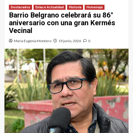
Destacados
Enlace Actualidad
Historia
Homenaje
Barrio Belgrano celebrará su 86°
aniversario con una gran Kermés
Vecinal
Maria Eugenia Montero
19 junio, 2026
0