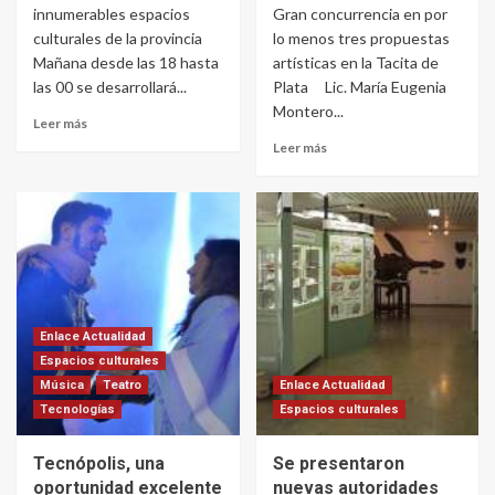
innumerables espacios
Gran concurrencia en por
culturales de la provincia
lo menos tres propuestas
Mañana desde las 18 hasta
artísticas en la Tacita de
las 00 se desarrollará...
Plata Lic. María Eugenia
Montero...
Leer más
Leer más
Enlace Actualidad
Espacios culturales
Música
Teatro
Enlace Actualidad
Tecnologías
Espacios culturales
Tecnópolis, una
Se presentaron
oportunidad excelente
nuevas autoridades