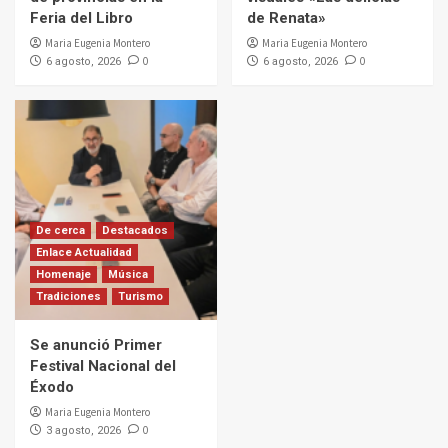
Feria del Libro
de Renata»
Maria Eugenia Montero
Maria Eugenia Montero
0
0
6 agosto, 2026
6 agosto, 2026
De cerca
Destacados
Enlace Actualidad
Homenaje
Música
Tradiciones
Turismo
Se anunció Primer
Festival Nacional del
Éxodo
Maria Eugenia Montero
0
3 agosto, 2026