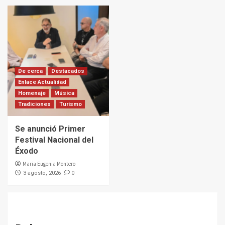
De cerca
Destacados
Enlace Actualidad
Homenaje
Música
Tradiciones
Turismo
Se anunció Primer
Festival Nacional del
Éxodo
Maria Eugenia Montero
0
3 agosto, 2026