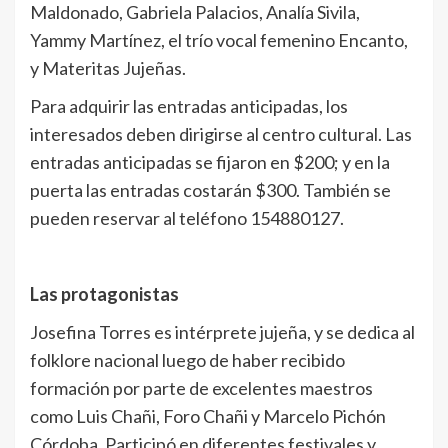
Maldonado, Gabriela Palacios, Analía Sivila,
Yammy Martínez, el trío vocal femenino Encanto,
y Materitas Jujeñas.
Para adquirir las entradas anticipadas, los
interesados deben dirigirse al centro cultural. Las
entradas anticipadas se fijaron en $200; y en la
puerta las entradas costarán $300. También se
pueden reservar al teléfono 154880127.
Las protagonistas
Josefina Torres es intérprete jujeña, y se dedica al
folklore nacional luego de haber recibido
formación por parte de excelentes maestros
como Luis Chañi, Foro Chañi y Marcelo Pichón
Córdoba. Participó en diferentes festivales y