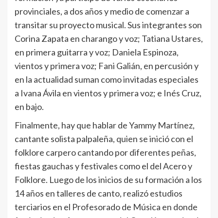
provinciales, a dos años y medio de comenzar a
transitar su proyecto musical. Sus integrantes son
Corina Zapata en charango y voz; Tatiana Ustares,
en primera guitarra y voz; Daniela Espinoza,
vientos y primera voz; Fani Galián, en percusión y
en la actualidad suman como invitadas especiales
a Ivana Ávila en vientos y primera voz; e Inés Cruz,
en bajo.
Finalmente, hay que hablar de Yammy Martínez,
cantante solista palpaleña, quien se inició con el
folklore carpero cantando por diferentes peñas,
fiestas gauchas y festivales como el del Acero y
Folklore. Luego de los inicios de su formación a los
14 años en talleres de canto, realizó estudios
terciarios en el Profesorado de Música en donde