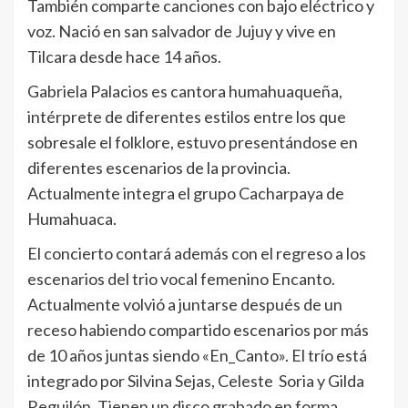
También comparte canciones con bajo eléctrico y
voz. Nació en san salvador de Jujuy y vive en
Tilcara desde hace 14 años.
Gabriela Palacios es cantora humahuaqueña,
intérprete de diferentes estilos entre los que
sobresale el folklore, estuvo presentándose en
diferentes escenarios de la provincia.
Actualmente integra el grupo Cacharpaya de
Humahuaca.
El concierto contará además con el regreso a los
escenarios del trio vocal femenino Encanto.
Actualmente volvió a juntarse después de un
receso habiendo compartido escenarios por más
de 10 años juntas siendo «En_Canto». El trío está
integrado por Silvina Sejas, Celeste Soria y Gilda
Reguilón. Tienen un disco grabado en forma