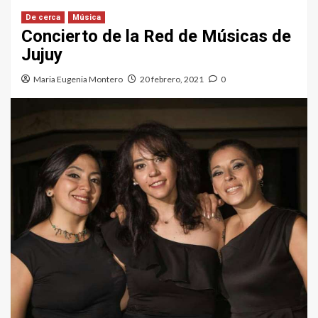
De cerca
Música
Concierto de la Red de Músicas de
Jujuy
Maria Eugenia Montero
20 febrero, 2021
0