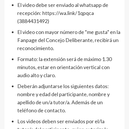
El video debe ser enviado al whatsapp de
recepción: https://wa.link/1qpqca
(3884431492)
El video con mayor número de “me gusta” en la
Fanpage del Concejo Deliberante, recibirá un
reconocimiento.
Formato: la extensión será de máximo 1.30
minutos, estar en orientación vertical con
audio alto y claro.
Deberán adjuntarse los siguientes datos:
nombre y edad del participante, nombre y
apellido de un/a tutor/a. Además de un
teléfono de contacto.
Los videos deben ser enviados por el/la