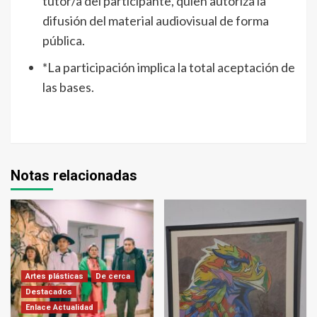
tutor/a del participante, quien autoriza la
difusión del material audiovisual de forma
pública.
*La participación implica la total aceptación de
las bases.
Notas relacionadas
Artes plásticas
De cerca
Destacados
Enlace Actualidad