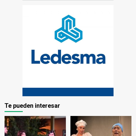
Te pueden interesar