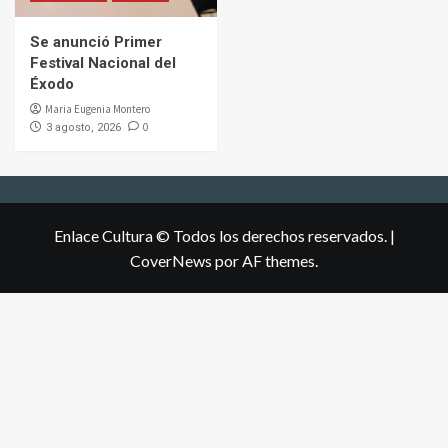
Se anunció Primer
Festival Nacional del
Éxodo
Maria Eugenia Montero
0
3 agosto, 2026
Enlace Cultura © Todos los derechos reservados.
|
CoverNews
por AF themes.