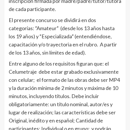
inscripción firmada por madre/padre/tutor/tutora
de cada participante.
El presente concurso se dividirá en dos
categorías: “Amateur” (desde los 13 años hasta
los 19 años) y “Especializada” (entendiéndose,
capacitación y/o trayectoria en el rubro. A partir
de los 13 años, sin límites de edad).
Entre alguno de los requisitos figuran que: el
Celumetraje debe estar grabado exclusivamente
con celular; el formato de las obras debe ser MP4
y la duración mínima de 2 minutos y máxima de 10
minutos, incluyendo títulos. Debe incluir
obligatoriamente: un título nominal, autor/es y
lugar de realización; las características debe ser
Original, inédito y en español; Cantidad de
participantes: Individual o en grupo; y podrán