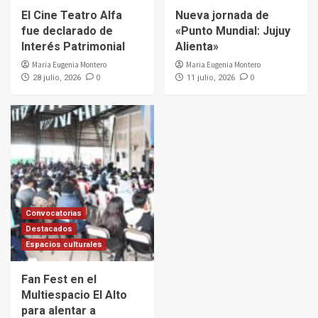
El Cine Teatro Alfa
Nueva jornada de
fue declarado de
«Punto Mundial: Jujuy
Interés Patrimonial
Alienta»
Maria Eugenia Montero
Maria Eugenia Montero
0
0
28 julio, 2026
11 julio, 2026
Convocatorias
Destacados
Espacios culturales
Fan Fest en el
Multiespacio El Alto
para alentar a