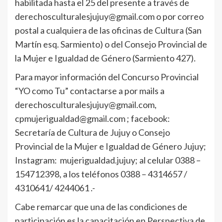
habilitada hasta el 25 del presente a través de
derechosculturalesjujuy@gmail.com o por correo
postal a cualquiera de las oficinas de Cultura (San
Martín esq. Sarmiento) o del Consejo Provincial de
la Mujer e Igualdad de Género (Sarmiento 427).
Para mayor información del Concurso Provincial
“YO como Tu” contactarse a por mails a
derechosculturalesjujuy@gmail.com,
cpmujerigualdad@gmail.com ; facebook:
Secretaría de Cultura de Jujuy o Consejo
Provincial de la Mujer e Igualdad de Género Jujuy;
Instagram: mujerigualdad.jujuy; al celular 0388 –
154712398, a los teléfonos 0388 – 4314657 /
4310641/ 4244061 .-
Cabe remarcar que una de las condiciones de
participación es la capacitación en Perspectiva de