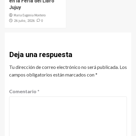
en la Feria del Libro
Jujuy
Maria Eugenia Montero
0
26 julio, 2026
Deja una respuesta
Tu dirección de correo electrónico no será publicada.
Los
campos obligatorios están marcados con
*
Comentario
*