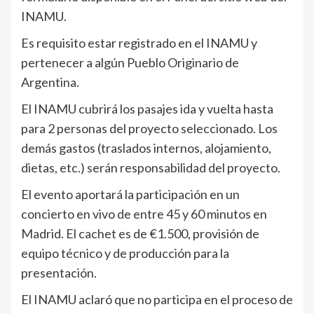
INAMU.
Es requisito estar registrado en el INAMU y
pertenecer a algún Pueblo Originario de
Argentina.
El INAMU cubrirá los pasajes ida y vuelta hasta
para 2 personas del proyecto seleccionado. Los
demás gastos (traslados internos, alojamiento,
dietas, etc.) serán responsabilidad del proyecto.
El evento aportará la participación en un
concierto en vivo de entre 45 y 60 minutos en
Madrid. El cachet es de €1.500, provisión de
equipo técnico y de producción para la
presentación.
El INAMU aclaró que no participa en el proceso de