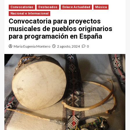
Convocatorias
Destacados
Enlace Actualidad
Música
Nacional e Internacional
Convocatoria para proyectos
musicales de pueblos originarios
para programación en España
Maria Eugenia Montero
2 agosto, 2024
0