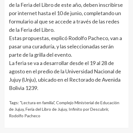
de la Feria del Libro de este año, deben inscribirse
por internet hasta el 10 de junio, completando un
formulario al que se accede a través de las redes
de la Feria del Libro.
Estas propuestas, explicó Rodolfo Pacheco, van a
pasar una curaduría, y las seleccionadas serán
parte de la grilla del evento.
La feria se va a desarrollar desde el 19 al 28 de
agosto en el predio de la Universidad Nacional de
Jujuy (Unju), ubicado en el Rectorado de Avenida
Bolivia 1239.
Tags:
"Lectura en familia"
,
Complejo Ministerial de Educación
de Jujuy
,
Feria del Libro de Jujuy
,
Infinito por Descubrir
,
Rodolfo Pacheco