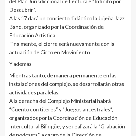
del Plan Jurisdiccional de Lectura e “Infinito por
Descubrir”.
A las 17 dará un concierto didáctico la Jujeña Jazz
Band, organizado por la Coordinación de
Educación Artística.
Finalmente, el cierre será nuevamente con la
actuación de Circo en Movimiento.
Y además
Mientras tanto, de manera permanente en las
instalaciones del complejo, se desarrollarán otras
actividades paralelas.
A la derecha del Complejo Ministerial habrá
“Cuento con títeres” y “Juegos ancestrales”,
organizados por la Coordinación de Educación
Intercultural Bilingüe; y se realizará la “Grabación
de podcasts”, a cargo de la Dirección de