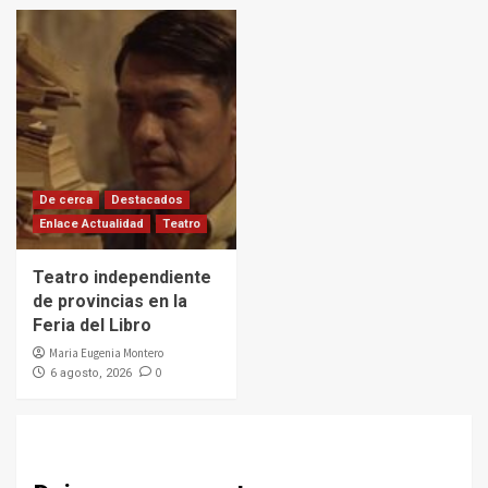
De cerca
Destacados
Enlace Actualidad
Teatro
Teatro independiente
de provincias en la
Feria del Libro
Maria Eugenia Montero
0
6 agosto, 2026