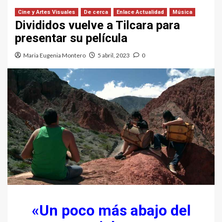
Cine y Artes Visuales
De cerca
Enlace Actualidad
Música
Divididos vuelve a Tilcara para
presentar su película
Maria Eugenia Montero
5 abril, 2023
0
«Un poco más abajo del