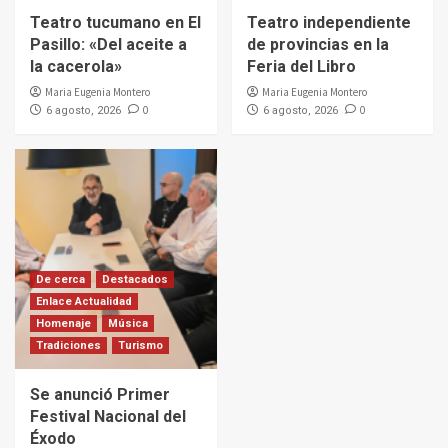
Teatro tucumano en El
Teatro independiente
Pasillo: «Del aceite a
de provincias en la
la cacerola»
Feria del Libro
Maria Eugenia Montero
Maria Eugenia Montero
0
0
6 agosto, 2026
6 agosto, 2026
De cerca
Destacados
Enlace Actualidad
Homenaje
Música
Tradiciones
Turismo
Se anunció Primer
Festival Nacional del
Éxodo