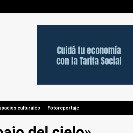
spacios culturales
Fotoreportaje
ajo del cielo»