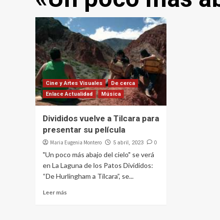
Cine y Artes Visuales
De cerca
Enlace Actualidad
Música
Divididos vuelve a Tilcara para
presentar su película
Maria Eugenia Montero
0
5 abril, 2023
"Un poco más abajo del cielo" se verá
en La Laguna de los Patos Divididos:
“De Hurlingham a Tilcara”, se...
Leer más