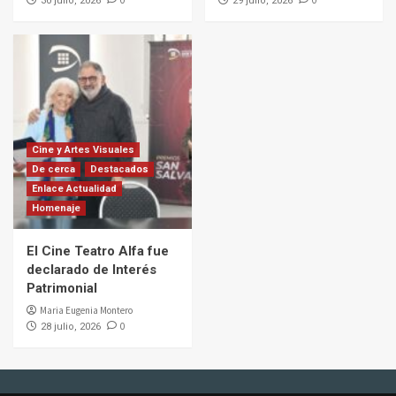
30 julio, 2026
29 julio, 2026
Cine y Artes Visuales
De cerca
Destacados
Enlace Actualidad
Homenaje
El Cine Teatro Alfa fue
declarado de Interés
Patrimonial
Maria Eugenia Montero
0
28 julio, 2026