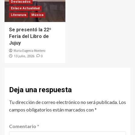
Destacados
Enlace Actualidad
Literarura
Música
Se presentó la 22º
Feria del Libro de
Jujuy
Maria Eugenia Montero
0
13 julio, 2026
Deja una respuesta
Tu dirección de correo electrónico no será publicada.
Los
campos obligatorios están marcados con
*
Comentario
*