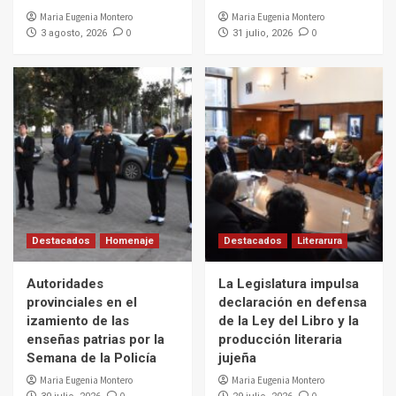
Maria Eugenia Montero
Maria Eugenia Montero
0
0
3 agosto, 2026
31 julio, 2026
Destacados
Homenaje
Destacados
Literarura
Autoridades
La Legislatura impulsa
provinciales en el
declaración en defensa
izamiento de las
de la Ley del Libro y la
enseñas patrias por la
producción literaria
Semana de la Policía
jujeña
Maria Eugenia Montero
Maria Eugenia Montero
0
0