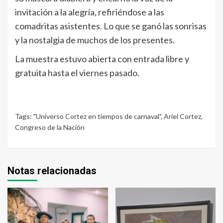
invitación a la alegría, refiriéndose a las
comadritas asistentes. Lo que se ganó las sonrisas
y la nostalgia de muchos de los presentes.
La muestra estuvo abierta con entrada libre y
gratuita hasta el viernes pasado.
Tags:
"Universo Cortez en tiempos de carnaval"
,
Ariel Cortez
,
Congreso de la Nación
Notas relacionadas