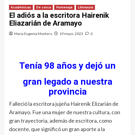
Académicas
De cerca
Homenaje
Literarura
El adiós a la escritora Hairenik
Eliazarián de Aramayo
Maria Eugenia Montero
19 mayo, 2023
0
Tenía 98 años y dejó un
gran legado a nuestra
provincia
Falleció la escritora jujeña Hairenik Elizarián de
Aramayo. Fue una mujer de nuestra cultura, con
gran trayectoria, además de escritora, como
docente, que significó un gran aporte a la