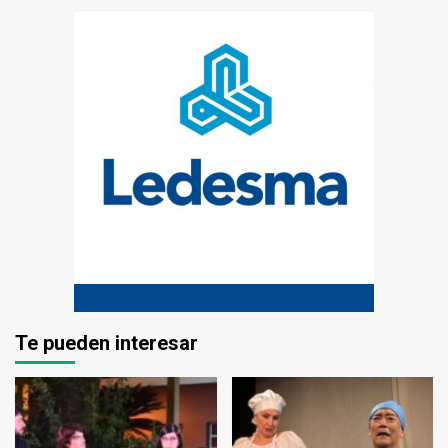
Te pueden interesar