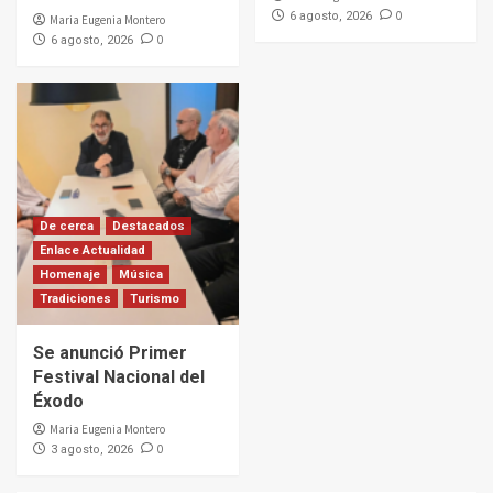
0
6 agosto, 2026
Maria Eugenia Montero
0
6 agosto, 2026
De cerca
Destacados
Enlace Actualidad
Homenaje
Música
Tradiciones
Turismo
Se anunció Primer
Festival Nacional del
Éxodo
Maria Eugenia Montero
0
3 agosto, 2026