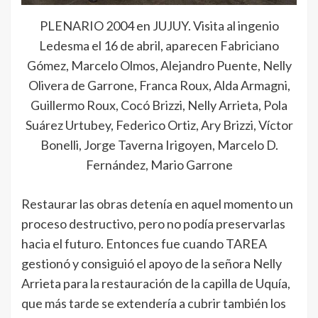
PLENARIO 2004 en JUJUY. Visita al ingenio
Ledesma el 16 de abril, aparecen Fabriciano
Gómez, Marcelo Olmos, Alejandro Puente, Nelly
Olivera de Garrone, Franca Roux, Alda Armagni,
Guillermo Roux, Cocó Brizzi, Nelly Arrieta, Pola
Suárez Urtubey, Federico Ortiz, Ary Brizzi, Víctor
Bonelli, Jorge Taverna Irigoyen, Marcelo D.
Fernández, Mario Garrone
Restaurar las obras detenía en aquel momento un
proceso destructivo, pero no podía preservarlas
hacia el futuro. Entonces fue cuando TAREA
gestionó y consiguió el apoyo de la señora Nelly
Arrieta para la restauración de la capilla de Uquía,
que más tarde se extendería a cubrir también los