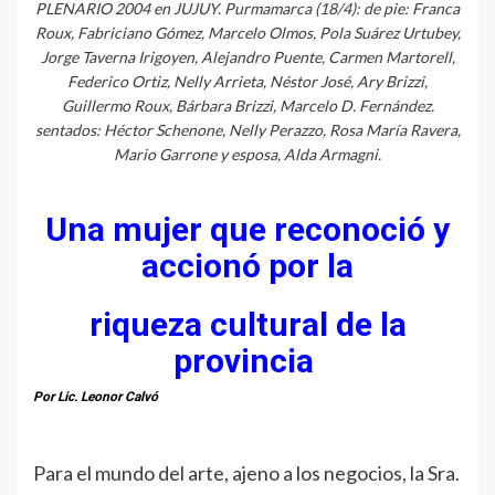
PLENARIO 2004 en JUJUY. Purmamarca (18/4): de pie: Franca
Roux, Fabriciano Gómez, Marcelo Olmos, Pola Suárez Urtubey,
Jorge Taverna Irigoyen, Alejandro Puente, Carmen Martorell,
Federico Ortiz, Nelly Arrieta, Néstor José, Ary Brizzi,
Guillermo Roux, Bárbara Brizzi, Marcelo D. Fernández.
sentados: Héctor Schenone, Nelly Perazzo, Rosa María Ravera,
Mario Garrone y esposa, Alda Armagni.
Una mujer que reconoció y
accionó por la
riqueza cultural de la
provincia
Por Lic. Leonor Calvó
Para el mundo del arte, ajeno a los negocios, la Sra.