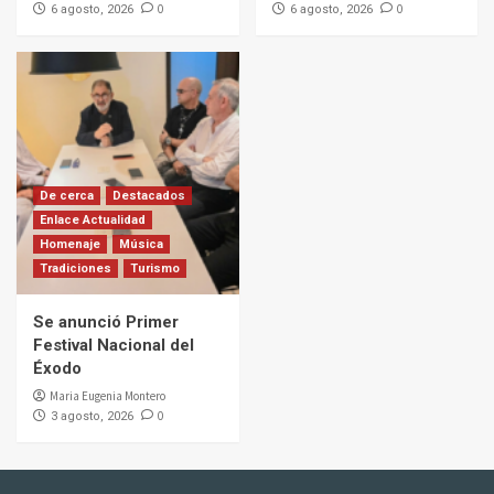
0
0
6 agosto, 2026
6 agosto, 2026
De cerca
Destacados
Enlace Actualidad
Homenaje
Música
Tradiciones
Turismo
Se anunció Primer
Festival Nacional del
Éxodo
Maria Eugenia Montero
0
3 agosto, 2026